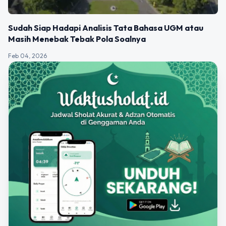
Sudah Siap Hadapi Analisis Tata Bahasa UGM atau
Masih Menebak Tebak Pola Soalnya
Feb 04, 2026