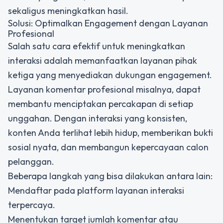
sekaligus meningkatkan hasil.
Solusi: Optimalkan Engagement dengan Layanan
Profesional
Salah satu cara efektif untuk meningkatkan
interaksi adalah memanfaatkan layanan pihak
ketiga yang menyediakan dukungan engagement.
Layanan komentar profesional misalnya, dapat
membantu menciptakan percakapan di setiap
unggahan. Dengan interaksi yang konsisten,
konten Anda terlihat lebih hidup, memberikan bukti
sosial nyata, dan membangun kepercayaan calon
pelanggan.
Beberapa langkah yang bisa dilakukan antara lain:
Mendaftar pada platform layanan interaksi
terpercaya.
Menentukan target jumlah komentar atau