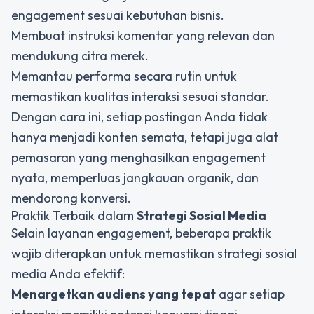
engagement sesuai kebutuhan bisnis.
Membuat instruksi komentar yang relevan dan
mendukung citra merek.
Memantau performa secara rutin untuk
memastikan kualitas interaksi sesuai standar.
Dengan cara ini, setiap postingan Anda tidak
hanya menjadi konten semata, tetapi juga alat
pemasaran yang menghasilkan engagement
nyata, memperluas jangkauan organik, dan
mendorong konversi.
Praktik Terbaik dalam
Strategi Sosial Media
Selain layanan engagement, beberapa praktik
wajib diterapkan untuk memastikan strategi sosial
media Anda efektif:
Menargetkan audiens yang tepat
agar setiap