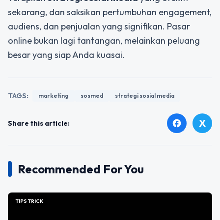
sekarang, dan saksikan pertumbuhan engagement,
audiens, dan penjualan yang signifikan. Pasar
online bukan lagi tantangan, melainkan peluang
besar yang siap Anda kuasai.
TAGS:
marketing
sosmed
strategi sosial media
X
facebook
Share this article:
Recommended For You
TIPS TRICK