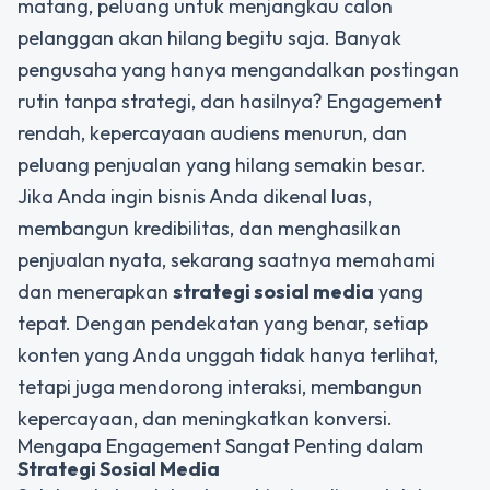
matang, peluang untuk menjangkau calon
pelanggan akan hilang begitu saja. Banyak
pengusaha yang hanya mengandalkan postingan
rutin tanpa strategi, dan hasilnya? Engagement
rendah, kepercayaan audiens menurun, dan
peluang penjualan yang hilang semakin besar.
Jika Anda ingin bisnis Anda dikenal luas,
membangun kredibilitas, dan menghasilkan
penjualan nyata, sekarang saatnya memahami
dan menerapkan
strategi sosial media
yang
tepat. Dengan pendekatan yang benar, setiap
konten yang Anda unggah tidak hanya terlihat,
tetapi juga mendorong interaksi, membangun
kepercayaan, dan meningkatkan konversi.
Mengapa Engagement Sangat Penting dalam
Strategi Sosial Media