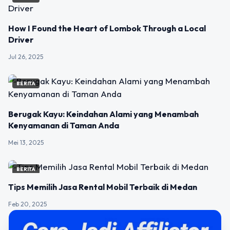
How I Found the Heart of Lombok Through a Local
Driver
Jul 26, 2025
BERITA
Berugak Kayu: Keindahan Alami yang Menambah
Kenyamanan di Taman Anda
Mei 13, 2025
BERITA
Tips Memilih Jasa Rental Mobil Terbaik di Medan
Feb 20, 2025