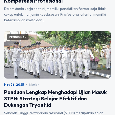
Kompetensi Profesional
Dalam dunia kerja saat ini, memiliki pendidikan formal saja tidak
cukup untuk menjamin kesuksesan. Profesional dituntut memiliki
keterampilan nyata dan…
PENDIDIKAN
Nov 26, 2025
•
8 bulan
Panduan Lengkap Menghadapi Ujian Masuk
STPN: Strategi Belajar Efektif dan
Dukungan Tryout.id
Sekolah Tinggi Pertanahan Nasional (STPN) merupakan salah