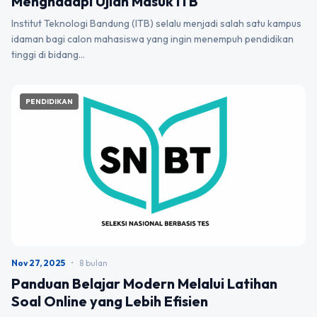
Menghadapi Ujian Masuk ITB
Institut Teknologi Bandung (ITB) selalu menjadi salah satu kampus
idaman bagi calon mahasiswa yang ingin menempuh pendidikan
tinggi di bidang…
PENDIDIKAN
Nov 27, 2025
•
8 bulan
Panduan Belajar Modern Melalui Latihan
Soal Online yang Lebih Efisien