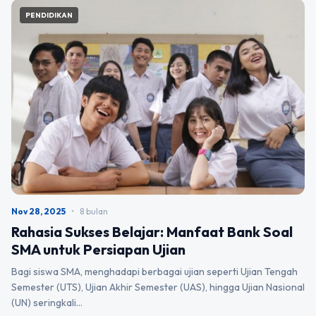
PENDIDIKAN
Nov 28, 2025
•
8 bulan
Rahasia Sukses Belajar: Manfaat Bank Soal
SMA untuk Persiapan Ujian
Bagi siswa SMA, menghadapi berbagai ujian seperti Ujian Tengah
Semester (UTS), Ujian Akhir Semester (UAS), hingga Ujian Nasional
(UN) seringkali…