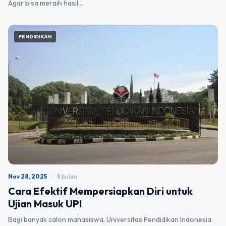
Agar bisa meraih hasil…
PENDIDIKAN
Nov 28, 2025
•
8 bulan
Cara Efektif Mempersiapkan Diri untuk
Ujian Masuk UPI
Bagi banyak calon mahasiswa, Universitas Pendidikan Indonesia