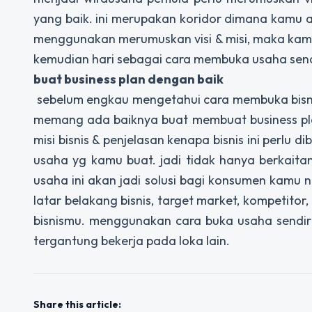
yang baik. ini merupakan koridor dimana kamu a
menggunakan merumuskan visi & misi, maka kamu
kemudian hari sebagai cara membuka usaha sendi
buat business plan dengan baik
sebelum engkau mengetahui cara membuka bisnis 
memang ada baiknya buat membuat business plan 
misi bisnis & penjelasan kenapa bisnis ini perlu
usaha yg kamu buat. jadi tidak hanya berkait
usaha ini akan jadi solusi bagi konsumen kamu
latar belakang bisnis, target market, kompetito
bisnismu. menggunakan cara buka usaha sendi
tergantung bekerja pada loka lain.
Share this article: