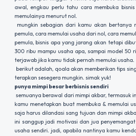
awal, engkau perlu tahu cara membuka bisn
memulainya menurut nol.
mungkin sebagian dari kamu akan bertanya 
pemula, cara memulai usaha dari nol, cara memu
pemula, bisnis apa yang jarang akan tetapi dib
300 ribu mampu usaha apa, sampai model 50 rib
terjawab jika kamu tidak pernah memulai usaha.
berikut adalah, qoala akan memberikan tips si
terapkan sesegera mungkin. simak yuk!
punya mimpi besar berbisnis sendiri
semuanya berawal dari mimpi akbar, termasuk in
kamu menetapkan buat membuka & memulai usa
saja harus dilandasi sang tujuan dan mimpi akb
ini sanggup jadi motivasi dan jua penyemanga
usaha sendiri. jadi, apabila nantinya kamu ke