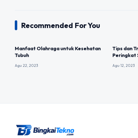
Recommended For You
UNCATEGORIZED
UNCATEGOR
Manfaat Olahraga untuk Kesehatan
Tips dan T
Tubuh
Peringkat
Agu 22, 2023
Agu 12, 2023