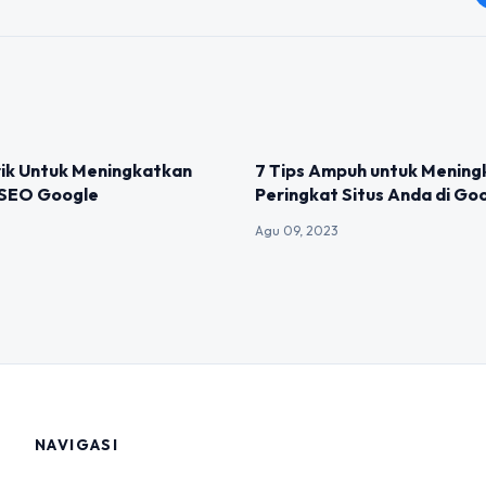
IZED
UNCATEGORIZED
rik Untuk Meningkatkan
7 Tips Ampuh untuk Mening
 SEO Google
Peringkat Situs Anda di Go
Agu 09, 2023
NAVIGASI