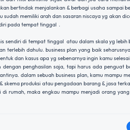
kan bertindak menjalankan & berbagi usaha sampai be
 sudah memiliki arah dan sasaran niscaya yg akan di
ri pada tempat tinggal .
sendiri di tempat tinggal atau dalam skala yg lebih b
terlebih dahulu. business plan yang baik seharusnya b
 dibentuk dan kasus apa yg sebenarnya ingin kamu selesa
an dengan penghasilan saja, tapi harus ada penguat 
 nantinya. dalam sebuah business plan, kamu mampu m
r, & skema produksi atau pengadaan barang & jasa terk
ri di rumah, maka engkau mampu menjadi orang yang 