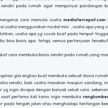
is sendiri pada rumah agar mempunyai pandangan 
mengenai cara memulai usaha
mediatercepat.com
b
lai usaha menggunakan modal mini , usaha apa yang c
utuhkan, usaha apa yg cocok buat pada tempat tinggal
u bisa bisnis apa. tetapi, semua pertanyaan tersebu
ngkat cara membuka bisnis sendiri pada rumah yang 
spirasi gila engkau buat membuka sebuah bisnis ruma
ha sendiri, baik usaha masakan maupun sandang, m
ar yg ingin dicapai dengan banyak sekali cara. sebena
t saat pertama kali kamu ingin membuka
rangkumber
ndor pada tengah jalan atau menghadapi tantangan be