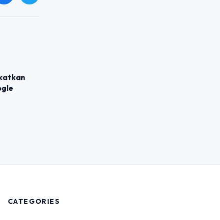
katkan
ogle
CATEGORIES