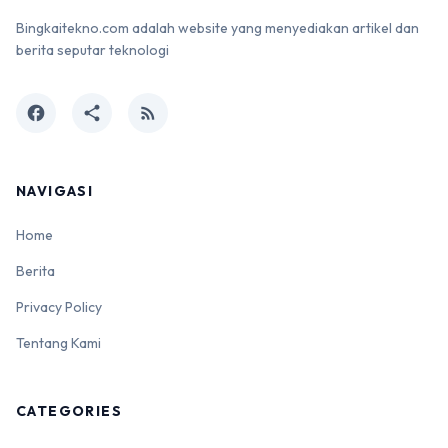
Bingkaitekno.com adalah website yang menyediakan artikel dan
berita seputar teknologi
facebook
share
rss_feed
NAVIGASI
Home
Berita
Privacy Policy
Tentang Kami
CATEGORIES