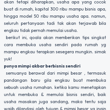
akan tetapi diharapkan, usaha apa yang cocok
buat di rumah, kapital 300 ribu mampu bisnis apa,
hingga model 50 ribu mampu usaha apa. namun,
seluruh pertanyaan tadi tak akan terjawab bila
engkau tidak pernah memulai usaha.
berikut ini, qoala akan memberikan tips singkat
cara membuka usaha sendiri pada rumah yg
mampu engkau terapkan sesegera mungkin. simak
yuk!
punya mimpi akbar berbisnis sendiri
semuanya berawal dari mimpi besar , termasuk
pandangan baru gila engkau buat membuka
sebuah usaha rumahan. ketika kamu menetapkan
untuk membuka & memulai bisnis sendiri, baik
usaha masakan juga sandang, maka tentu saja
wajib dilandasi oleh tujuan & mimpi besar yg ingin