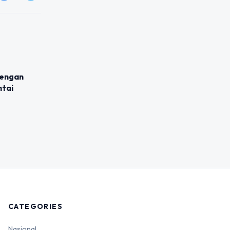
dengan
ntai
CATEGORIES
Nasional