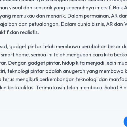
n visual dan sensorik yang sepenuhnya imersif. Baik 
ang memukau dan menarik. Dalam permainan, AR dan
jaiban dan petualangan. Dalam dunia bisnis, AR dan V
if dan realistis.
esat, gadget pintar telah membawa perubahan besar d
 smart home, semua ini telah mengubah cara kita berko
tar. Dengan gadget pintar, hidup kita menjadi lebih mu
iri, teknologi pintar adalah anugerah yang membawa 
kita terus mengikuti perkembangan teknologi dan manfa
n berkualitas. Terima kasih telah membaca, Sobat Bin