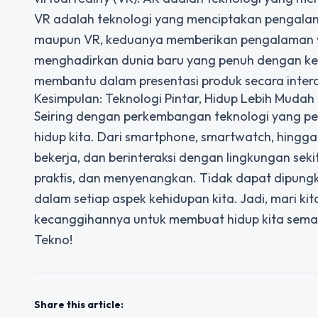
VR adalah teknologi yang menciptakan pengalama
maupun VR, keduanya memberikan pengalaman y
menghadirkan dunia baru yang penuh dengan kea
membantu dalam presentasi produk secara interakt
Kesimpulan: Teknologi Pintar, Hidup Lebih Mudah
Seiring dengan perkembangan teknologi yang p
hidup kita. Dari smartphone, smartwatch, hingga
bekerja, dan berinteraksi dengan lingkungan seki
praktis, dan menyenangkan. Tidak dapat dipungk
dalam setiap aspek kehidupan kita. Jadi, mari 
kecanggihannya untuk membuat hidup kita semaki
Tekno!
Share this article: