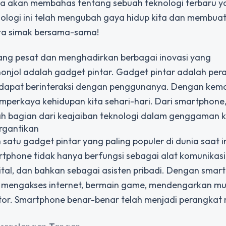
, kita akan membahas tentang sebuah teknologi terbaru 
nologi ini telah mengubah gaya hidup kita dan membuat
kita simak bersama-sama!
mbang pesat dan menghadirkan berbagai inovasi yang
nonjol adalah gadget pintar. Gadget pintar adalah per
n dapat berinteraksi dengan penggunanya. Dengan ke
erkaya kehidupan kita sehari-hari. Dari smartphone
h bagian dari keajaiban teknologi dalam genggaman k
rgantikan
satu gadget pintar yang paling populer di dunia saat in
hone tidak hanya berfungsi sebagai alat komunikasi,
ital, dan bahkan sebagai asisten pribadi. Dengan smar
ri mengakses internet, bermain game, mendengarkan mu
tor. Smartphone benar-benar telah menjadi perangkat 