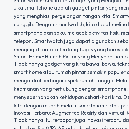
Smartwatch: Kekuatan Gadget yang Menghiasi 
Jika smartphone adalah gadget pintar yang men
yang menghiasi pergelangan tangan kita. Smartw
canggih. Dengan smartwatch, kita dapat melihat
smartphone dari saku, melacak aktivitas fisik,
telepon. Smartwatch juga dapat digunakan sebag
mengingatkan kita tentang tugas yang harus di
Smart Home: Rumah Pintar yang Menyederhanak
Tidak hanya gadget yang kita bawa-bawa, tekno
smart home atau rumah pintar semakin populer 
mengontrol berbagai aspek rumah tangga. Mulai 
keamanan yang terhubung dengan smartphone, se
menyederhanakan kehidupan sehari-hari kita. 
kita dengan mudah melalui smartphone atau peri
Inovasi Terbaru: Augmented Reality dan Virtual R
Tidak hanya itu, terdapat juga inovasi terbaru d
virtual reality (VR). AR adalah teknologi yang