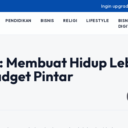
Ingin upgrade skill
PENDIDIKAN
BISNIS
RELIGI
LIFESTYLE
BISN
DIGI
u: Membuat Hidup Le
dget Pintar