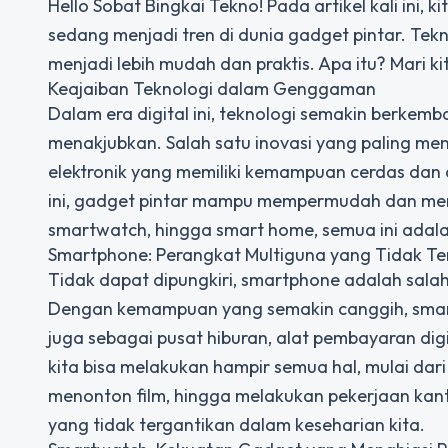
Hello Sobat Bingkai Tekno! Pada artikel kali ini
sedang menjadi tren di dunia gadget pintar. Tek
menjadi lebih mudah dan praktis. Apa itu? Mari 
Keajaiban Teknologi dalam Genggaman
Dalam era digital ini, teknologi semakin berke
menakjubkan. Salah satu inovasi yang paling me
elektronik yang memiliki kemampuan cerdas da
ini, gadget pintar mampu mempermudah dan memp
smartwatch, hingga smart home, semua ini adala
Smartphone: Perangkat Multiguna yang Tidak Te
Tidak dapat dipungkiri, smartphone adalah salah 
Dengan kemampuan yang semakin canggih, smartp
juga sebagai pusat hiburan, alat pembayaran dig
kita bisa melakukan hampir semua hal, mulai da
menonton film, hingga melakukan pekerjaan kan
yang tidak tergantikan dalam keseharian kita.