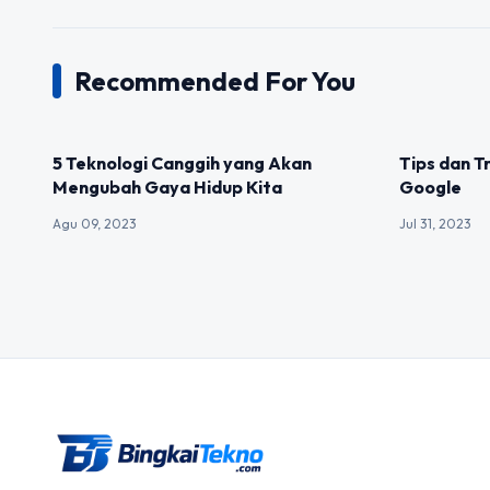
Recommended For You
UNCATEGORIZED
UNCATEGOR
5 Teknologi Canggih yang Akan
Tips dan T
Mengubah Gaya Hidup Kita
Google
Agu 09, 2023
Jul 31, 2023