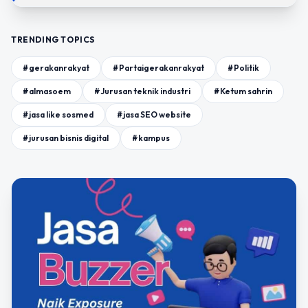
TRENDING TOPICS
#gerakanrakyat
#Partaigerakanrakyat
#Politik
#almasoem
#Jurusan teknik industri
#Ketum sahrin
#jasa like sosmed
#jasa SEO website
#jurusan bisnis digital
#kampus