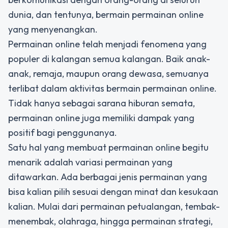
dunia, dan tentunya, bermain permainan online
yang menyenangkan.
Permainan online telah menjadi fenomena yang
populer di kalangan semua kalangan. Baik anak-
anak, remaja, maupun orang dewasa, semuanya
terlibat dalam aktivitas bermain permainan online.
Tidak hanya sebagai sarana hiburan semata,
permainan online juga memiliki dampak yang
positif bagi penggunanya.
Satu hal yang membuat permainan online begitu
menarik adalah variasi permainan yang
ditawarkan. Ada berbagai jenis permainan yang
bisa kalian pilih sesuai dengan minat dan kesukaan
kalian. Mulai dari permainan petualangan, tembak-
menembak, olahraga, hingga permainan strategi,