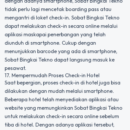
dengan adanya smartphone, Sobat Bingkai Tekno
tidak perlu lagi mencetak boarding pass atau
mengantri di loket check-in. Sobat Bingkai Tekno
dapat melakukan check-in secara online melalui
aplikasi maskapai penerbangan yang telah
diunduh di smartphone. Cukup dengan
menunjukkan barcode yang ada di smartphone,
Sobat Bingkai Tekno dapat langsung masuk ke
pesawat.
17. Mempermudah Proses Check-in Hotel
Saat bepergian, proses check-in di hotel juga bisa
dilakukan dengan mudah melalui smartphone.
Beberapa hotel telah menyediakan aplikasi atau
website yang memungkinkan Sobat Bingkai Tekno
untuk melakukan check-in secara online sebelum
tiba di hotel. Dengan adanya aplikasi tersebut,