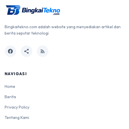
Bingkaitekno.com adalah website yang menyediakan artikel dan
berita seputar teknologi
facebook
share
rss_feed
NAVIGASI
Home
Berita
Privacy Policy
Tentang Kami