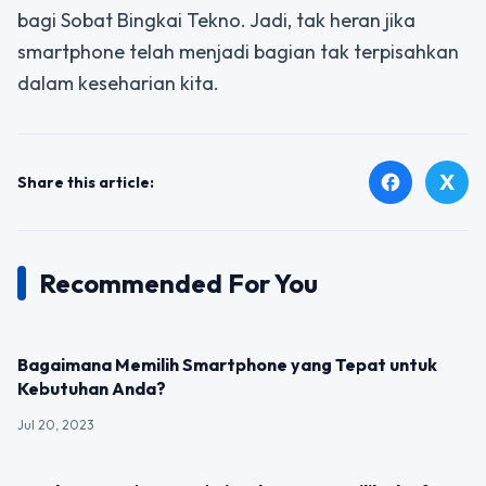
bagi Sobat Bingkai Tekno. Jadi, tak heran jika
smartphone telah menjadi bagian tak terpisahkan
dalam keseharian kita.
X
facebook
Share this article:
Recommended For You
UNCATEGORIZED
Bagaimana Memilih Smartphone yang Tepat untuk
Kebutuhan Anda?
Jul 20, 2023
UNCATEGORIZED