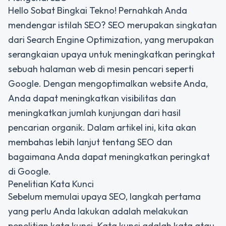
Hello Sobat Bingkai Tekno! Pernahkah Anda
mendengar istilah SEO? SEO merupakan singkatan
dari Search Engine Optimization, yang merupakan
serangkaian upaya untuk meningkatkan peringkat
sebuah halaman web di mesin pencari seperti
Google. Dengan mengoptimalkan website Anda,
Anda dapat meningkatkan visibilitas dan
meningkatkan jumlah kunjungan dari hasil
pencarian organik. Dalam artikel ini, kita akan
membahas lebih lanjut tentang SEO dan
bagaimana Anda dapat meningkatkan peringkat
di Google.
Penelitian Kata Kunci
Sebelum memulai upaya SEO, langkah pertama
yang perlu Anda lakukan adalah melakukan
penelitian kata kunci. Kata kunci adalah kata atau