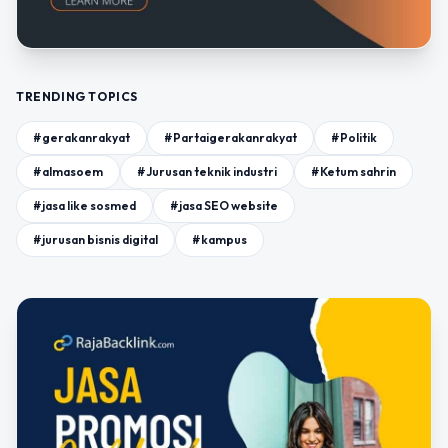
TRENDING TOPICS
#gerakanrakyat
#Partaigerakanrakyat
#Politik
#almasoem
#Jurusan teknik industri
#Ketum sahrin
#jasa like sosmed
#jasa SEO website
#jurusan bisnis digital
#kampus