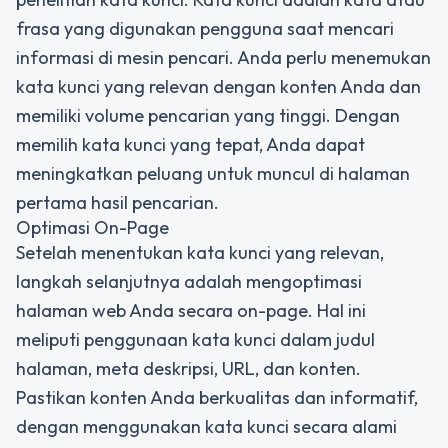
frasa yang digunakan pengguna saat mencari
informasi di mesin pencari. Anda perlu menemukan
kata kunci yang relevan dengan konten Anda dan
memiliki volume pencarian yang tinggi. Dengan
memilih kata kunci yang tepat, Anda dapat
meningkatkan peluang untuk muncul di halaman
pertama hasil pencarian.
Optimasi On-Page
Setelah menentukan kata kunci yang relevan,
langkah selanjutnya adalah mengoptimasi
halaman web Anda secara on-page. Hal ini
meliputi penggunaan kata kunci dalam judul
halaman, meta deskripsi, URL, dan konten.
Pastikan konten Anda berkualitas dan informatif,
dengan menggunakan kata kunci secara alami