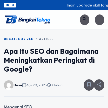
Ingin upgrade skill tanp
INFO
search
menu
UNCATEGORIZED
/
ARTICLE
Apa Itu SEO dan Bagaimana
Meningkatkan Peringkat di
Google?
bookmark_border
share
Dewi
calendar_today
Agu 20, 2023
schedule
3 tahun
Mengenal SEO