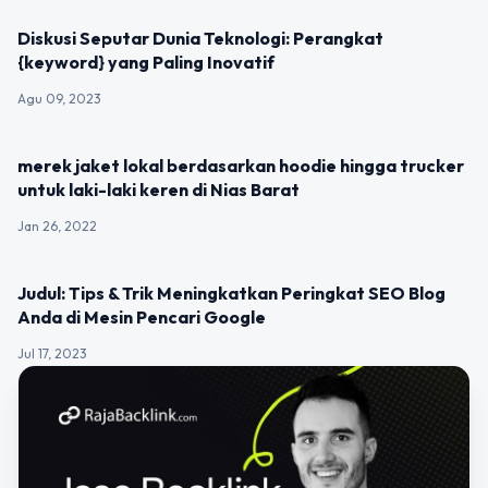
UNCATEGORIZED
Diskusi Seputar Dunia Teknologi: Perangkat
{keyword} yang Paling Inovatif
Agu 09, 2023
UNCATEGORIZED
merek jaket lokal berdasarkan hoodie hingga trucker
untuk laki-laki keren di Nias Barat
Jan 26, 2022
UNCATEGORIZED
Judul: Tips & Trik Meningkatkan Peringkat SEO Blog
Anda di Mesin Pencari Google
Jul 17, 2023