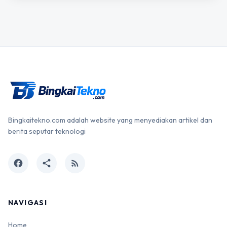
Bingkaitekno.com adalah website yang menyediakan artikel dan
berita seputar teknologi
facebook
share
rss_feed
NAVIGASI
Home