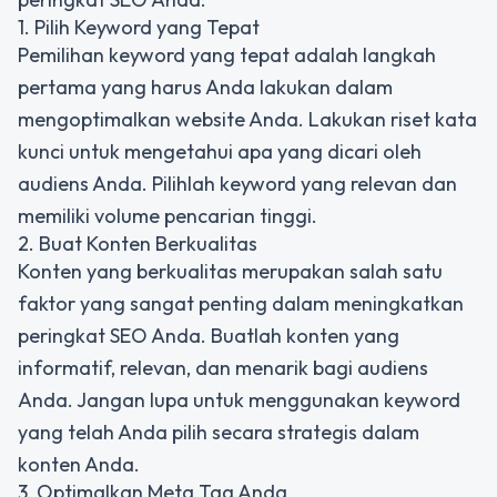
1. Pilih Keyword yang Tepat
Pemilihan keyword yang tepat adalah langkah
pertama yang harus Anda lakukan dalam
mengoptimalkan website Anda. Lakukan riset kata
kunci untuk mengetahui apa yang dicari oleh
audiens Anda. Pilihlah keyword yang relevan dan
memiliki volume pencarian tinggi.
2. Buat Konten Berkualitas
Konten yang berkualitas merupakan salah satu
faktor yang sangat penting dalam meningkatkan
peringkat SEO Anda. Buatlah konten yang
informatif, relevan, dan menarik bagi audiens
Anda. Jangan lupa untuk menggunakan keyword
yang telah Anda pilih secara strategis dalam
konten Anda.
3. Optimalkan Meta Tag Anda