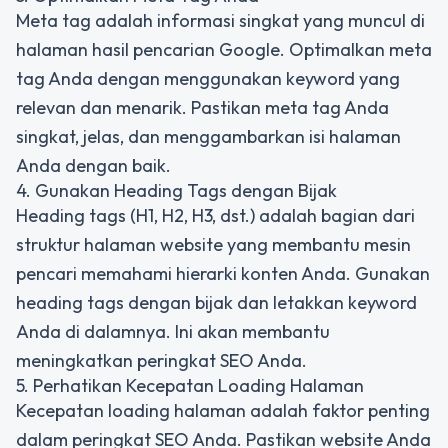
Meta tag adalah informasi singkat yang muncul di
halaman hasil pencarian Google. Optimalkan meta
tag Anda dengan menggunakan keyword yang
relevan dan menarik. Pastikan meta tag Anda
singkat, jelas, dan menggambarkan isi halaman
Anda dengan baik.
4. Gunakan Heading Tags dengan Bijak
Heading tags (H1, H2, H3, dst.) adalah bagian dari
struktur halaman website yang membantu mesin
pencari memahami hierarki konten Anda. Gunakan
heading tags dengan bijak dan letakkan keyword
Anda di dalamnya. Ini akan membantu
meningkatkan peringkat SEO Anda.
5. Perhatikan Kecepatan Loading Halaman
Kecepatan loading halaman adalah faktor penting
dalam peringkat SEO Anda. Pastikan website Anda