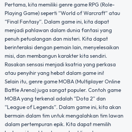
Pertama, kita memiliki genre game RPG (Role-
Playing Game) seperti “World of Warcraft” atau
“Final Fantasy”. Dalam game ini, kita dapat
menjadi pahlawan dalam dunia fantasi yang
penuh petualangan dan misteri. Kita dapat
berinteraksi dengan pemain lain, menyelesaikan
misi, dan membangun karakter kita sendiri.
Rasakan sensasi menjadi ksatria yang perkasa
atau penyihir yang hebat dalam game ini!
Selain itu, genre game MOBA (Multiplayer Online
Battle Arena) juga sangat populer. Contoh game
MOBA yang terkenal adalah “Dota 2” dan
“League of Legends”. Dalam game ini, kita akan
bermain dalam tim untuk mengalahkan tim lawan
dalam pertempuran epik. Kita dapat memilih