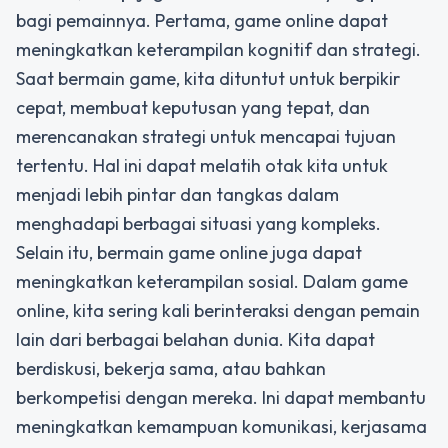
bagi pemainnya. Pertama, game online dapat
meningkatkan keterampilan kognitif dan strategi.
Saat bermain game, kita dituntut untuk berpikir
cepat, membuat keputusan yang tepat, dan
merencanakan strategi untuk mencapai tujuan
tertentu. Hal ini dapat melatih otak kita untuk
menjadi lebih pintar dan tangkas dalam
menghadapi berbagai situasi yang kompleks.
Selain itu, bermain game online juga dapat
meningkatkan keterampilan sosial. Dalam game
online, kita sering kali berinteraksi dengan pemain
lain dari berbagai belahan dunia. Kita dapat
berdiskusi, bekerja sama, atau bahkan
berkompetisi dengan mereka. Ini dapat membantu
meningkatkan kemampuan komunikasi, kerjasama