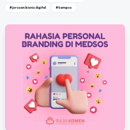
#jurusan bisnis digital
#kampus