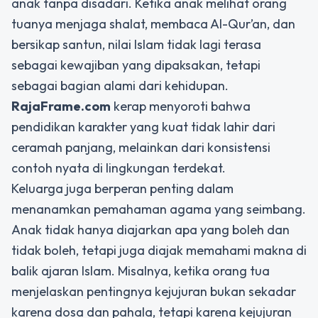
anak tanpa disadari. Ketika anak melihat orang
tuanya menjaga shalat, membaca Al-Qur’an, dan
bersikap santun, nilai Islam tidak lagi terasa
sebagai kewajiban yang dipaksakan, tetapi
sebagai bagian alami dari kehidupan.
RajaFrame.com
kerap menyoroti bahwa
pendidikan karakter yang kuat tidak lahir dari
ceramah panjang, melainkan dari konsistensi
contoh nyata di lingkungan terdekat.
Keluarga juga berperan penting dalam
menanamkan pemahaman agama yang seimbang.
Anak tidak hanya diajarkan apa yang boleh dan
tidak boleh, tetapi juga diajak memahami makna di
balik ajaran Islam. Misalnya, ketika orang tua
menjelaskan pentingnya kejujuran bukan sekadar
karena dosa dan pahala, tetapi karena kejujuran