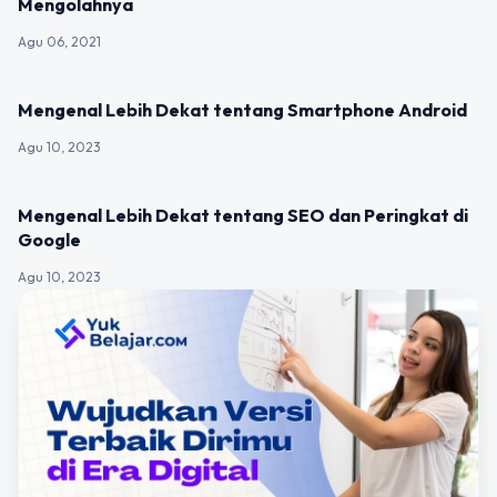
Mengolahnya
Agu 06, 2021
UNCATEGORIZED
Mengenal Lebih Dekat tentang Smartphone Android
Agu 10, 2023
UNCATEGORIZED
Mengenal Lebih Dekat tentang SEO dan Peringkat di
Google
Agu 10, 2023