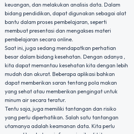
keuangan, dan melakukan analisis data. Dalam
bidang pendidikan,
dapat digunakan sebagai alat
bantu dalam proses pembelajaran, seperti
membuat presentasi dan mengakses materi
pembelajaran secara online.
Saat ini,
juga sedang mendapatkan perhatian
besar dalam bidang kesehatan. Dengan adanya
,
kita dapat memantau kesehatan kita dengan lebih
mudah dan akurat. Beberapa aplikasi
bahkan
dapat memberikan saran tentang pola makan
yang sehat atau memberikan pengingat untuk
minum air secara teratur.
Tentu saja,
juga memiliki tantangan dan risiko
yang perlu diperhatikan. Salah satu tantangan
utamanya adalah keamanan data. Kita perlu