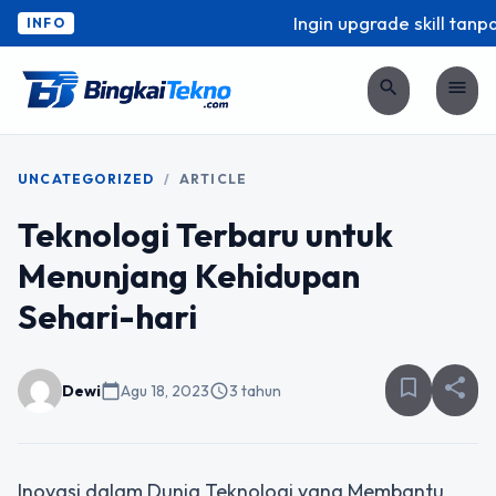
Ingin upgrade skill tanpa
INFO
search
menu
UNCATEGORIZED
/
ARTICLE
Teknologi Terbaru untuk
Menunjang Kehidupan
Sehari-hari
bookmark_border
share
Dewi
calendar_today
Agu 18, 2023
schedule
3 tahun
Inovasi dalam Dunia Teknologi yang Membantu