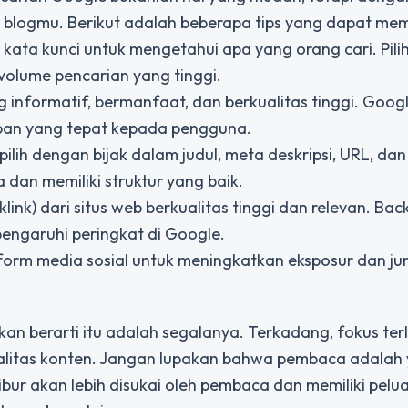
 blogmu. Berikut adalah beberapa tips yang dapat me
 kata kunci untuk mengetahui apa yang orang cari. Pili
volume pencarian yang tinggi.
 informatif, bermanfaat, dan berkualitas tinggi. Googl
ban yang tepat kepada pengguna.
ilih dengan bijak dalam judul, meta deskripsi, URL, da
 dan memiliki struktur yang baik.
ink) dari situs web berkualitas tinggi dan relevan. Back
engaruhi peringkat di Google.
tform media sosial untuk meningkatkan eksposur dan ju
an berarti itu adalah segalanya. Terkadang, fokus ter
litas konten. Jangan lupakan bahwa pembaca adalah
ur akan lebih disukai oleh pembaca dan memiliki pelua