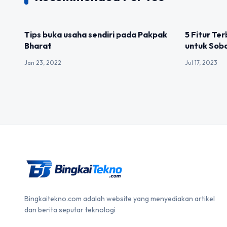
UNCATEGORIZED
UNCATEGOR
Tips buka usaha sendiri pada Pakpak
5 Fitur Te
Bharat
untuk Soba
Jan 23, 2022
Jul 17, 2023
Bingkaitekno.com adalah website yang menyediakan artikel
dan berita seputar teknologi