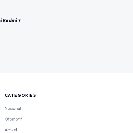
i Redmi 7
CATEGORIES
Nasional
Otomotif
Artikel