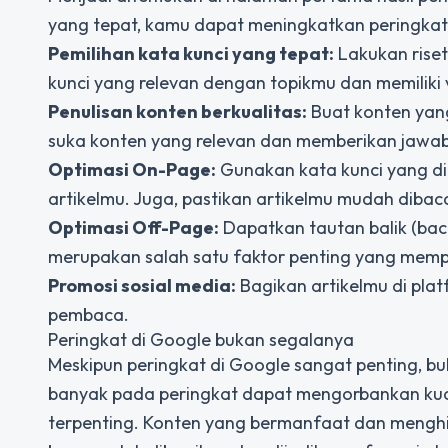
yang tepat, kamu dapat meningkatkan peringkat
Pemilihan kata kunci yang tepat:
Lakukan riset
kunci yang relevan dengan topikmu dan memiliki 
Penulisan konten berkualitas:
Buat konten yang
suka konten yang relevan dan memberikan jawa
Optimasi On-Page:
Gunakan kata kunci yang dip
artikelmu. Juga, pastikan artikelmu mudah dibaca
Optimasi Off-Page:
Dapatkan tautan balik (backl
merupakan salah satu faktor penting yang memp
Promosi sosial media:
Bagikan artikelmu di pla
pembaca.
Peringkat di Google bukan segalanya
Meskipun peringkat di Google sangat penting, buk
banyak pada peringkat dapat mengorbankan kua
terpenting. Konten yang bermanfaat dan menghib