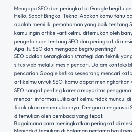
Mengapa SEO dan peringkat di Google begitu pe
Hello, Sobat Bingkai Tekno! Apakah kamu tahu b
adalah memiliki pemahaman yang baik tentang SE
kamu ingin artikel-artikelmu ditemukan oleh ba
pengetahuan tentang SEO dan peringkat di mesin
Apa itu SEO dan mengapa begitu penting?
SEO adalah serangkaian strategi dan teknik yang
situs web melalui mesin pencari. Dalam konteks 
pencarian Google ketika seseorang mencari kat
artikelmu untuk SEO, kamu dapat meningkatkan v
SEO sangat penting karena mayoritas pengguna 
mencari informasi. Jika artikelmu tidak muncul 
tidak akan menemukannya. Dengan menguasai SE
ditemukan oleh pembaca yang tepat.
Bagaimana cara meningkatkan peringkat di mesi
Menjadi ditemukan di halaman pertama hasil pen