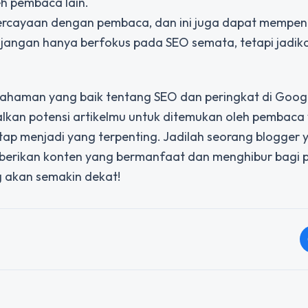
eh pembaca lain.
ercayaan dengan pembaca, dan ini juga dapat mempen
, jangan hanya berfokus pada SEO semata, tetapi jadik
mahaman yang baik tentang SEO dan peringkat di Goog
an potensi artikelmu untuk ditemukan oleh pembaca
tap menjadi yang terpenting. Jadilah seorang blogger 
mberikan konten yang bermanfaat dan menghibur bagi
g akan semakin dekat!