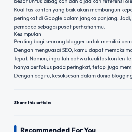
besar untuk dibagikan dan dijadikan referensi ol
Kualitas konten yang baik akan membangun kep
peringkat di Google dalam jangka panjang. Jadi
pembaca sebagai pusat perhatianmu.
Kesimpulan
Penting bagi seorang blogger untuk memiliki pe
Dengan menguasai SEO, kamu dapat memaksimalk
tepat. Namun, ingatlah bahwa kualitas konten te
hanya berfokus pada peringkat, tetapi juga me
Dengan begitu, kesuksesan dalam dunia bloggin
Share this article:
Recommended For You