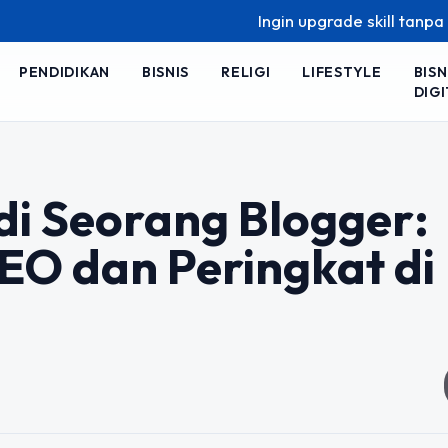
Ingin upgrade skill tanpa ribet
PENDIDIKAN
BISNIS
RELIGI
LIFESTYLE
BISN
DIGI
di Seorang Blogger:
EO dan Peringkat di