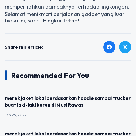
memperhatikan dampaknya terhadap lingkungan.
Selamat menikmati perjalanan gadget yang luar
biasa ini, Sobat Bingkai Tekno!
X
facebook
Share this article:
Recommended For You
UNCATEGORIZED
merek jaket lokal berdasarkan hoodie sampai trucker
buat laki-laki keren di Musi Rawas
Jan 25, 2022
UNCATEGORIZED
merek jaket lokal berdasarkan hoodie sampai trucker