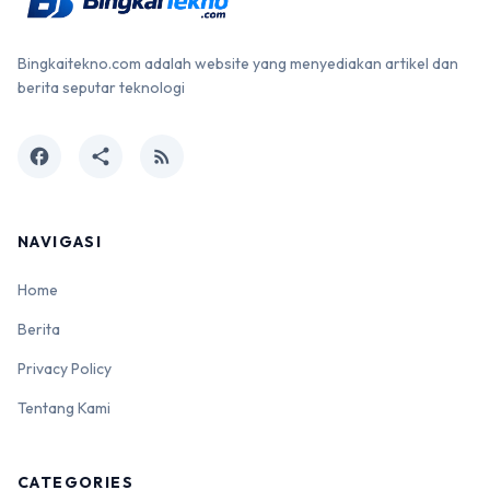
Bingkaitekno.com adalah website yang menyediakan artikel dan
berita seputar teknologi
facebook
share
rss_feed
NAVIGASI
Home
Berita
Privacy Policy
Tentang Kami
CATEGORIES