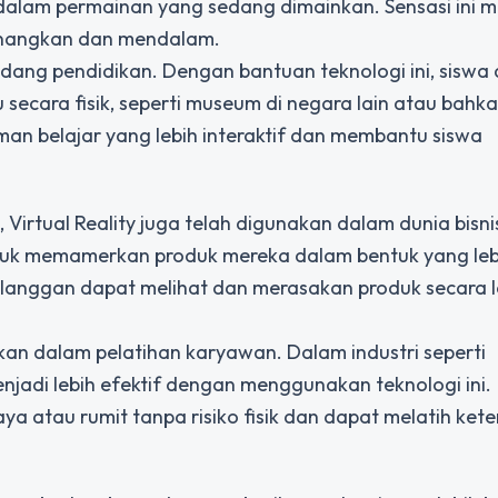
 dalam permainan yang sedang dimainkan. Sensasi ini
enangkan dan mendalam.
 bidang pendidikan. Dengan bantuan teknologi ini, siswa
secara fisik, seperti museum di negara lain atau bahka
aman belajar yang lebih interaktif dan membantu siswa
irtual Reality juga telah digunakan dalam dunia bisni
tuk memamerkan produk mereka dalam bentuk yang leb
 pelanggan dapat melihat dan merasakan produk secara
nakan dalam pelatihan karyawan. Dalam industri seperti
jadi lebih efektif dengan menggunakan teknologi ini.
 atau rumit tanpa risiko fisik dan dapat melatih ket