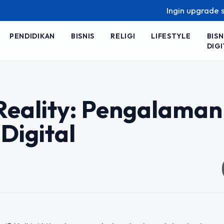
Ingin upgrade skill t
PENDIDIKAN
BISNIS
RELIGI
LIFESTYLE
BISN
DIGI
 Reality: Pengalaman
Digital