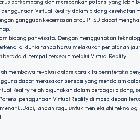
 terus berkembang dan memberikan potensi yang lebih b
penggunaan Virtual Reality dalam bidang kesehatan m
du dengan gangguan kecemasan atau PTSD dapat mengha
hap.
 dalam bidang pariwisata. Dengan menggunakan teknologi 
kenal di dunia tanpa harus melakukan perjalanan jau
rada di tempat tersebut melalui Virtual Reality.
telah membawa revolusi dalam cara kita berinteraksi de
engguna dapat merasakan sensasi yang mendalam dala
irtual Reality telah digunakan dalam berbagai bidang, s
 Potensi penggunaan Virtual Reality di masa depan teru
rik. Jadi, jangan ragu untuk menjelajahi teknologi 
!