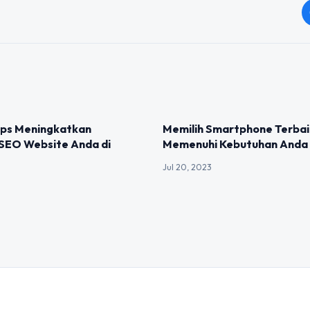
IZED
UNCATEGORIZED
Tips Meningkatkan
Memilih Smartphone Terbai
 SEO Website Anda di
Memenuhi Kebutuhan Anda
Jul 20, 2023