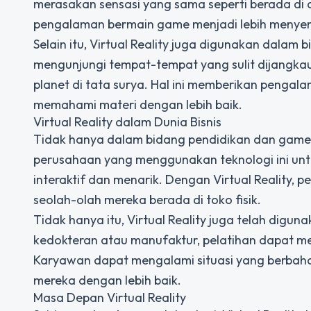
merasakan sensasi yang sama seperti berada di
pengalaman bermain game menjadi lebih meny
Selain itu, Virtual Reality juga digunakan dalam
mengunjungi tempat-tempat yang sulit dijangkau 
planet di tata surya. Hal ini memberikan pengal
memahami materi dengan lebih baik.
Virtual Reality dalam Dunia Bisnis
Tidak hanya dalam bidang pendidikan dan game, V
perusahaan yang menggunakan teknologi ini un
interaktif dan menarik. Dengan Virtual Reality,
seolah-olah mereka berada di toko fisik.
Tidak hanya itu, Virtual Reality juga telah digu
kedokteran atau manufaktur, pelatihan dapat men
Karyawan dapat mengalami situasi yang berbahaya
mereka dengan lebih baik.
Masa Depan Virtual Reality