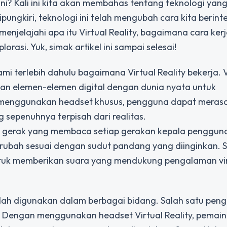
 ini? Kali ini kita akan membahas tentang teknologi ya
 dipungkiri, teknologi ini telah mengubah cara kita berint
 menjelajahi apa itu Virtual Reality, bagaimana cara ker
rasi. Yuk, simak artikel ini sampai selesai!
mi terlebih dahulu bagaimana Virtual Reality bekerja. V
n elemen-elemen digital dengan dunia nyata untuk
 menggunakan headset khusus, pengguna dapat meras
g sepenuhnya terpisah dari realitas.
or gerak yang membaca setiap gerakan kepala pengguna
ubah sesuai dengan sudut pandang yang diinginkan. Se
ntuk memberikan suara yang mendukung pengalaman vi
telah digunakan dalam berbagai bidang. Salah satu pe
. Dengan menggunakan headset Virtual Reality, pemai