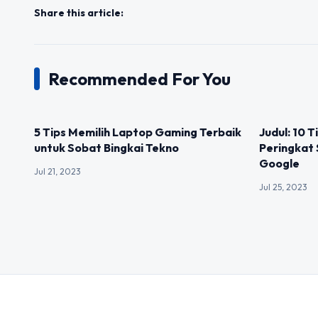
Share this article:
Recommended For You
UNCATEGORIZED
UNCATEGOR
5 Tips Memilih Laptop Gaming Terbaik
Judul: 10 
untuk Sobat Bingkai Tekno
Peringkat
Google
Jul 21, 2023
Jul 25, 2023