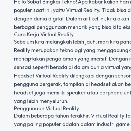
Hello Sobat Bingkai Tekno! Apa kabar kalian hari
populer saat ini, yaitu Virtual Reality. Tidak bisa
dengan dunia digital. Dalam artikel ini, kita akan
berbagai penggunaan menarik yang bisa kita eksplo
Cara Kerja Virtual Reality
Sebelum kita melangkah lebih jauh, mari kita paha
Reality merupakan teknologi yang menggabungka
menciptakan pengalaman yang imersif. Dengan
sensasi seperti berada di dalam dunia virtual yan
Headset Virtual Reality dilengkapi dengan sens
pengguna bergerak, tampilan di headset akan ber
headset juga memiliki speaker atau earphone u
yang lebih menyeluruh.
Penggunaan Virtual Reality
Dalam beberapa tahun terakhir, Virtual Reality 
yang paling populer adalah dalam industri game