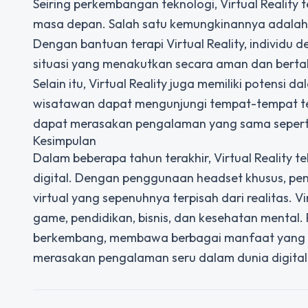
Seiring perkembangan teknologi, Virtual Reality
masa depan. Salah satu kemungkinannya adalah 
Dengan bantuan terapi Virtual Reality, indivi
situasi yang menakutkan secara aman dan berta
Selain itu, Virtual Reality juga memiliki potensi
wisatawan dapat mengunjungi tempat-tempat ter
dapat merasakan pengalaman yang sama seperti be
Kesimpulan
Dalam beberapa tahun terakhir, Virtual Reality 
digital. Dengan penggunaan headset khusus, p
virtual yang sepenuhnya terpisah dari realitas. V
game, pendidikan, bisnis, dan kesehatan mental.
berkembang, membawa berbagai manfaat yang mena
merasakan pengalaman seru dalam dunia digital