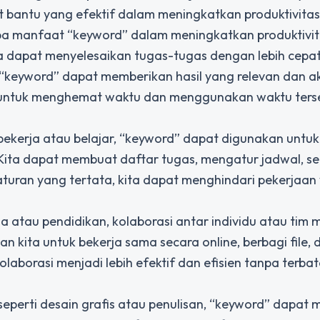
at bantu yang efektif dalam meningkatkan produktivitas
apa manfaat “keyword” dalam meningkatkan produktivita
ita dapat menyelesaikan tugas-tugas dengan lebih cepa
i, “keyword” dapat memberikan hasil yang relevan dan a
ta untuk menghemat waktu dan menggunakan waktu ters
bekerja atau belajar, “keyword” dapat digunakan untuk
Kita dapat membuat daftar tugas, mengatur jadwal, se
turan yang tertata, kita dapat menghindari pekerjaan
ja atau pendidikan, kolaborasi antar individu atau tim 
 kita untuk bekerja sama secara online, berbagi file, 
aborasi menjadi lebih efektif dan efisien tanpa terbat
 seperti desain grafis atau penulisan, “keyword” dapat 