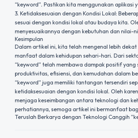
“keyword”. Pastikan kita menggunakan aplikasi ya
3. Ketidaksesuaian dengan Kondisi Lokal: Bebera
sesuai dengan kondisi lokal atau budaya kita. Ol
menyesuaikannya dengan kebutuhan dan nilai-nila
Kesimpulan
Dalam artikel ini, kita telah mengenal lebih dek
manfaat dalam kehidupan sehari-hari. Dari sektor
“keyword” telah membawa dampak positif yang s
produktivitas, efisiensi, dan kemudahan dalam b
“keyword” juga memiliki tantangan tersendiri se
ketidaksesuaian dengan kondisi lokal. Oleh karen
menjaga keseimbangan antara teknologi dan keh
perhatiannya, semoga artikel ini bermanfaat bag
Teruslah Berkarya dengan Teknologi Canggih “ke