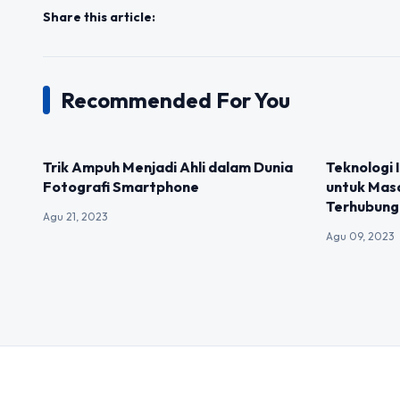
Share this article:
Recommended For You
UNCATEGORIZED
UNCATEGOR
Trik Ampuh Menjadi Ahli dalam Dunia
Teknologi 
Fotografi Smartphone
untuk Mas
Terhubung
Agu 21, 2023
Agu 09, 2023