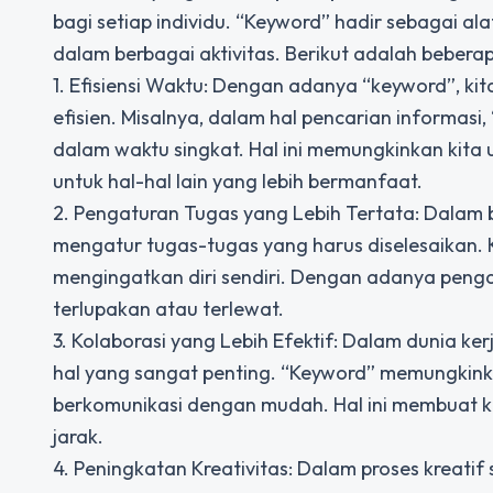
bagi setiap individu. “Keyword” hadir sebagai al
dalam berbagai aktivitas. Berikut adalah beber
1. Efisiensi Waktu: Dengan adanya “keyword”, k
efisien. Misalnya, dalam hal pencarian informas
dalam waktu singkat. Hal ini memungkinkan ki
untuk hal-hal lain yang lebih bermanfaat.
2. Pengaturan Tugas yang Lebih Tertata: Dalam 
mengatur tugas-tugas yang harus diselesaikan. 
mengingatkan diri sendiri. Dengan adanya penga
terlupakan atau terlewat.
3. Kolaborasi yang Lebih Efektif: Dalam dunia ker
hal yang sangat penting. “Keyword” memungkinkan
berkomunikasi dengan mudah. Hal ini membuat kol
jarak.
4. Peningkatan Kreativitas: Dalam proses kreatif