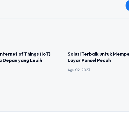
IZED
UNCATEGORIZED
Internet of Things (IoT)
Solusi Terbaik untuk Mempe
a Depan yang Lebih
Layar Ponsel Pecah
Agu 02, 2023