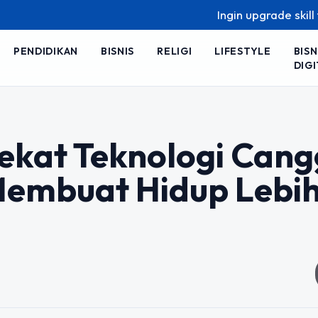
Ingin upgrade skill tanpa ri
PENDIDIKAN
BISNIS
RELIGI
LIFESTYLE
BISN
DIGI
ekat Teknologi Cang
Membuat Hidup Lebi