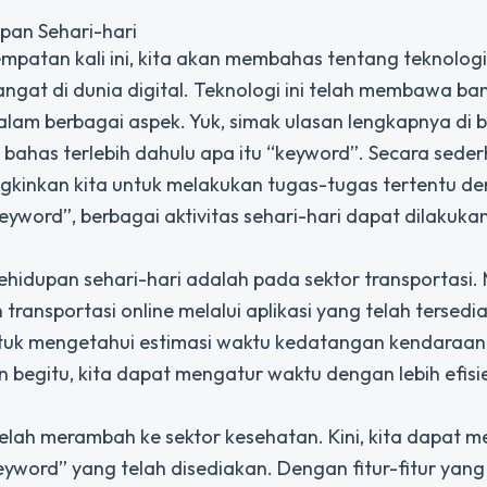
pan Sehari-hari
mpatan kali ini, kita akan membahas tentang teknolog
gat di dunia digital. Teknologi ini telah membawa ba
lam berbagai aspek. Yuk, simak ulasan lengkapnya di b
 bahas terlebih dahulu apa itu “keyword”. Secara sede
kinkan kita untuk melakukan tugas-tugas tertentu d
yword”, berbagai aktivitas sehari-hari dapat dilakuk
idupan sehari-hari adalah pada sektor transportasi. 
ransportasi online melalui aplikasi yang telah tersedia
ntuk mengetahui estimasi waktu kedatangan kendaraan
n begitu, kita dapat mengatur waktu dengan lebih efisi
 telah merambah ke sektor kesehatan. Kini, kita dapat 
keyword” yang telah disediakan. Dengan fitur-fitur yang