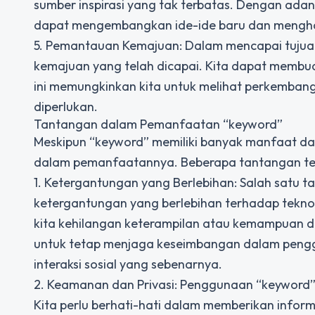
sumber inspirasi yang tak terbatas. Dengan adan
dapat mengembangkan ide-ide baru dan menghasi
5. Pemantauan Kemajuan: Dalam mencapai tujua
kemajuan yang telah dicapai. Kita dapat membua
ini memungkinkan kita untuk melihat perkembang
diperlukan.
Tantangan dalam Pemanfaatan “keyword”
Meskipun “keyword” memiliki banyak manfaat da
dalam pemanfaatannya. Beberapa tantangan ters
1. Ketergantungan yang Berlebihan: Salah satu
ketergantungan yang berlebihan terhadap tekno
kita kehilangan keterampilan atau kemampuan das
untuk tetap menjaga keseimbangan dalam penggu
interaksi sosial yang sebenarnya.
2. Keamanan dan Privasi: Penggunaan “keyword”
Kita perlu berhati-hati dalam memberikan informa