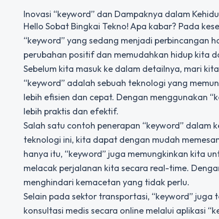
Inovasi “keyword” dan Dampaknya dalam Kehidu
Hello Sobat Bingkai Tekno! Apa kabar? Pada kese
“keyword” yang sedang menjadi perbincangan han
perubahan positif dan memudahkan hidup kita da
Sebelum kita masuk ke dalam detailnya, mari kita
“keyword” adalah sebuah teknologi yang memung
lebih efisien dan cepat. Dengan menggunakan “ke
lebih praktis dan efektif.
Salah satu contoh penerapan “keyword” dalam keh
teknologi ini, kita dapat dengan mudah memesan t
hanya itu, “keyword” juga memungkinkan kita u
melacak perjalanan kita secara real-time. Denga
menghindari kemacetan yang tidak perlu.
Selain pada sektor transportasi, “keyword” juga
konsultasi medis secara online melalui aplikasi “