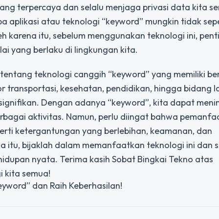
ng terpercaya dan selalu menjaga privasi data kita sen
pa aplikasi atau teknologi “keyword” mungkin tidak se
eh karena itu, sebelum menggunakan teknologi ini, pent
i yang berlaku di lingkungan kita.
at tentang teknologi canggih “keyword” yang memiliki be
 transportasi, kesehatan, pendidikan, hingga bidang l
ignifikan. Dengan adanya “keyword”, kita dapat men
erbagai aktivitas. Namun, perlu diingat bahwa pemanf
perti ketergantungan yang berlebihan, keamanan, dan
a itu, bijaklah dalam memanfaatkan teknologi ini dan s
idupan nyata. Terima kasih Sobat Bingkai Tekno atas
i kita semua!
yword” dan Raih Keberhasilan!