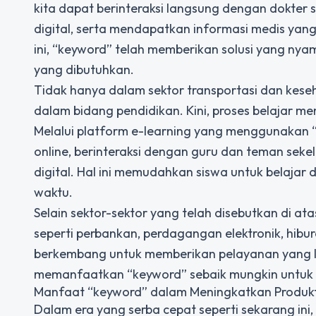
kita dapat berinteraksi langsung dengan dokter 
digital, serta mendapatkan informasi medis yan
ini, “keyword” telah memberikan solusi yang n
yang dibutuhkan.
Tidak hanya dalam sektor transportasi dan kes
dalam bidang pendidikan. Kini, proses belajar men
Melalui platform e-learning yang menggunakan 
online, berinteraksi dengan guru dan teman seke
digital. Hal ini memudahkan siswa untuk belajar 
waktu.
Selain sektor-sektor yang telah disebutkan di at
seperti perbankan, perdagangan elektronik, hibur
berkembang untuk memberikan pelayanan yang le
memanfaatkan “keyword” sebaik mungkin untuk 
Manfaat “keyword” dalam Meningkatkan Produkt
Dalam era yang serba cepat seperti sekarang ini,