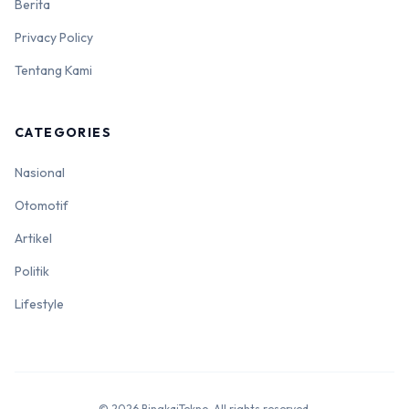
Berita
Privacy Policy
Tentang Kami
CATEGORIES
Nasional
Otomotif
Artikel
Politik
Lifestyle
© 2026 BingkaiTekno. All rights reserved.