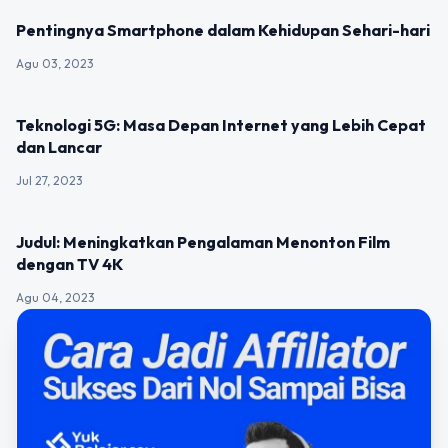
UNCATEGORIZED
Pentingnya Smartphone dalam Kehidupan Sehari-hari
Agu 03, 2023
UNCATEGORIZED
Teknologi 5G: Masa Depan Internet yang Lebih Cepat
dan Lancar
Jul 27, 2023
UNCATEGORIZED
Judul: Meningkatkan Pengalaman Menonton Film
dengan TV 4K
Agu 04, 2023