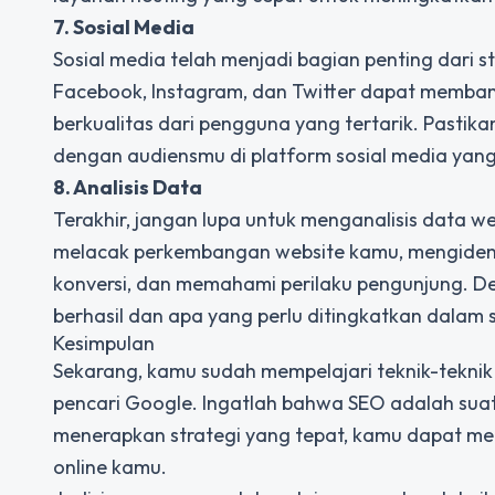
7. Sosial Media
Sosial media telah menjadi bagian penting dari str
Facebook, Instagram, dan Twitter dapat memb
berkualitas dari pengguna yang tertarik. Past
dengan audiensmu di platform sosial media yang
8. Analisis Data
Terakhir, jangan lupa untuk menganalisis data we
melacak perkembangan website kamu, mengidenti
konversi, dan memahami perilaku pengunjung. 
berhasil dan apa yang perlu ditingkatkan dalam 
Kesimpulan
Sekarang, kamu sudah mempelajari teknik-teknik
pencari Google. Ingatlah bahwa SEO adalah sua
menerapkan strategi yang tepat, kamu dapat menc
online kamu.