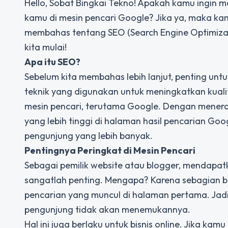
Hello, Sobat Bingkai Tekno! Apakah kamu ingin m
kamu di mesin pencari Google? Jika ya, maka kamu
membahas tentang SEO (Search Engine Optimizat
kita mulai!
Apa itu SEO?
Sebelum kita membahas lebih lanjut, penting un
teknik yang digunakan untuk meningkatkan kualita
mesin pencari, terutama Google. Dengan mener
yang lebih tinggi di halaman hasil pencarian Go
pengunjung yang lebih banyak.
Pentingnya Peringkat di Mesin Pencari
Sebagai pemilik website atau blogger, mendapatk
sangatlah penting. Mengapa? Karena sebagian b
pencarian yang muncul di halaman pertama. Jadi,
pengunjung tidak akan menemukannya.
Hal ini juga berlaku untuk bisnis online. Jika kamu