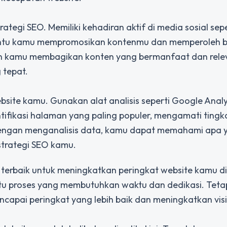
ategi SEO. Memiliki kehadiran aktif di media sosial sepe
antu kamu mempromosikan kontenmu dan memperoleh b
ikan kamu membagikan konten yang bermanfaat dan rele
 tepat.
bsite kamu. Gunakan alat analisis seperti Google Analy
fikasi halaman yang paling populer, mengamati tingk
Dengan menganalisis data, kamu dapat memahami apa 
strategi SEO kamu.
 terbaik untuk meningkatkan peringkat website kamu di
tu proses yang membutuhkan waktu dan dedikasi. Teta
apai peringkat yang lebih baik dan meningkatkan visib