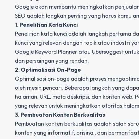
Google akan membantu meningkatkan penjualan
SEO adalah langkah penting yang harus kamu a
1. Penelitian Kata Kunci
Penelitian kata kunci adalah langkah pertama d
kunci yang relevan dengan topik atau industri ya
Google Keyword Planner atau Ubersuggest untuk
dan persaingan yang rendah.
2. Optimalisasi On-Page
Optimalisasi on-page adalah proses mengoptima
oleh mesin pencari. Beberapa langkah yang dap
halaman, URL, meta deskripsi, dan konten web. 
yang relevan untuk meningkatkan otoritas hala
3. Pembuatan Konten Berkualitas
Pembuatan konten berkualitas adalah salah satu
konten yang informatif, orisinal, dan bermanfaa