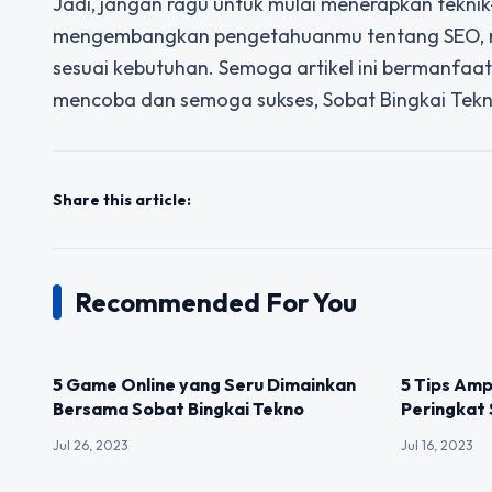
Jadi, jangan ragu untuk mulai menerapkan teknik-t
mengembangkan pengetahuanmu tentang SEO, men
sesuai kebutuhan. Semoga artikel ini bermanfaat
mencoba dan semoga sukses, Sobat Bingkai Tekn
Share this article:
Recommended For You
UNCATEGORIZED
UNCATEGOR
5 Game Online yang Seru Dimainkan
5 Tips Am
Bersama Sobat Bingkai Tekno
Peringkat
Jul 26, 2023
Jul 16, 2023