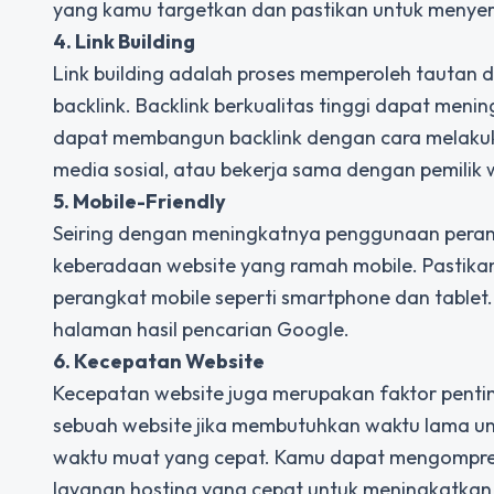
yang kamu targetkan dan pastikan untuk menyer
4. Link Building
Link building adalah proses memperoleh tautan da
backlink. Backlink berkualitas tinggi dapat men
dapat membangun backlink dengan cara melakuka
media sosial, atau bekerja sama dengan pemilik 
5. Mobile-Friendly
Seiring dengan meningkatnya penggunaan peran
keberadaan website yang ramah mobile. Pastikan
perangkat mobile seperti smartphone dan tablet.
halaman hasil pencarian Google.
6. Kecepatan Website
Kecepatan website juga merupakan faktor penti
sebuah website jika membutuhkan waktu lama un
waktu muat yang cepat. Kamu dapat mengompre
layanan hosting yang cepat untuk meningkatkan