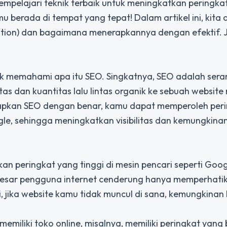
empelajari teknik terbaik untuk meningkatkan peringka
 berada di tempat yang tepat! Dalam artikel ini, kita 
ion) dan bagaimana menerapkannya dengan efektif. J
tuk memahami apa itu SEO. Singkatnya, SEO adalah ser
s dan kuantitas lalu lintas organik ke sebuah website 
apkan SEO dengan benar, kamu dapat memperoleh per
ogle, sehingga meningkatkan visibilitas dan kemungkina
an peringkat yang tinggi di mesin pencari seperti Goo
esar pengguna internet cenderung hanya memperhatik
 jika website kamu tidak muncul di sana, kemungkinan
 memiliki toko online, misalnya, memiliki peringkat yang 