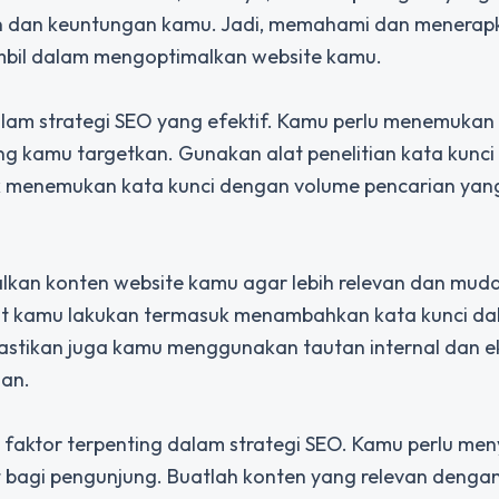
 dan keuntungan kamu. Jadi, memahami dan menerapk
mbil dalam mengoptimalkan website kamu.
alam strategi SEO yang efektif. Kamu perlu menemukan
ng kamu targetkan. Gunakan alat penelitian kata kunci 
 menemukan kata kunci dengan volume pencarian yang
lkan konten website kamu agar lebih relevan dan mud
at kamu lakukan termasuk menambahkan kata kunci da
Pastikan juga kamu menggunakan tautan internal dan e
man.
 faktor terpenting dalam strategi SEO. Kamu perlu men
t bagi pengunjung. Buatlah konten yang relevan dengan