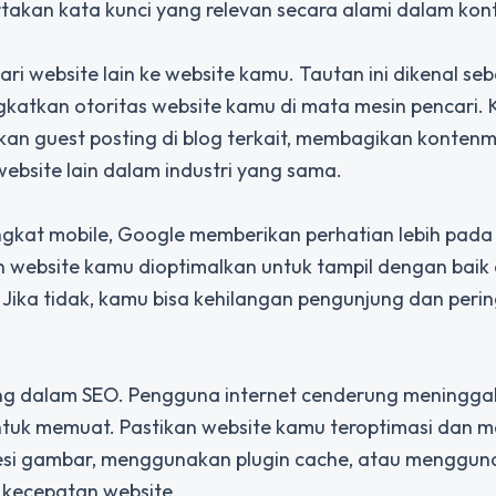
takan kata kunci yang relevan secara alami dalam ko
ri website lain ke website kamu. Tautan ini dikenal se
ingkatkan otoritas website kamu di mata mesin pencari.
n guest posting di blog terkait, membagikan kontenm
website lain dalam industri yang sama.
gkat mobile, Google memberikan perhatian lebih pada
 website kamu dioptimalkan untuk tampil dengan baik 
 Jika tidak, kamu bisa kehilangan pengunjung dan perin
ng dalam SEO. Pengguna internet cenderung meningga
tuk memuat. Pastikan website kamu teroptimasi dan me
si gambar, menggunakan plugin cache, atau menggun
 kecepatan website.