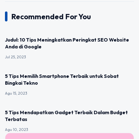
Recommended For You
UNCATEGORIZED
Judul: 10 Tips Meningkatkan Peringkat SEO Website
Anda di Google
Jul 25, 2023
UNCATEGORIZED
5 Tips Memilih Smartphone Terbaik untuk Sobat
Bingkai Tekno
Agu 15, 2023
UNCATEGORIZED
5 Tips Mendapatkan Gadget Terbaik Dalam Budget
Terbatas
Agu 10, 2023