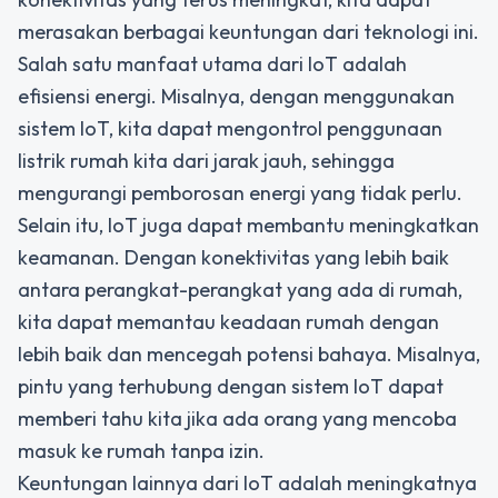
merasakan berbagai keuntungan dari teknologi ini.
Salah satu manfaat utama dari IoT adalah
efisiensi energi. Misalnya, dengan menggunakan
sistem IoT, kita dapat mengontrol penggunaan
listrik rumah kita dari jarak jauh, sehingga
mengurangi pemborosan energi yang tidak perlu.
Selain itu, IoT juga dapat membantu meningkatkan
keamanan. Dengan konektivitas yang lebih baik
antara perangkat-perangkat yang ada di rumah,
kita dapat memantau keadaan rumah dengan
lebih baik dan mencegah potensi bahaya. Misalnya,
pintu yang terhubung dengan sistem IoT dapat
memberi tahu kita jika ada orang yang mencoba
masuk ke rumah tanpa izin.
Keuntungan lainnya dari IoT adalah meningkatnya