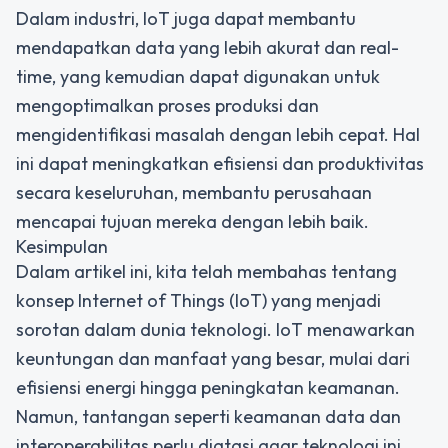
Dalam industri, IoT juga dapat membantu
mendapatkan data yang lebih akurat dan real-
time, yang kemudian dapat digunakan untuk
mengoptimalkan proses produksi dan
mengidentifikasi masalah dengan lebih cepat. Hal
ini dapat meningkatkan efisiensi dan produktivitas
secara keseluruhan, membantu perusahaan
mencapai tujuan mereka dengan lebih baik.
Kesimpulan
Dalam artikel ini, kita telah membahas tentang
konsep Internet of Things (IoT) yang menjadi
sorotan dalam dunia teknologi. IoT menawarkan
keuntungan dan manfaat yang besar, mulai dari
efisiensi energi hingga peningkatan keamanan.
Namun, tantangan seperti keamanan data dan
interoperabilitas perlu diatasi agar teknologi ini