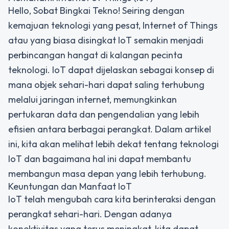
Hello, Sobat Bingkai Tekno! Seiring dengan
kemajuan teknologi yang pesat, Internet of Things
atau yang biasa disingkat IoT semakin menjadi
perbincangan hangat di kalangan pecinta
teknologi. IoT dapat dijelaskan sebagai konsep di
mana objek sehari-hari dapat saling terhubung
melalui jaringan internet, memungkinkan
pertukaran data dan pengendalian yang lebih
efisien antara berbagai perangkat. Dalam artikel
ini, kita akan melihat lebih dekat tentang teknologi
IoT dan bagaimana hal ini dapat membantu
membangun masa depan yang lebih terhubung.
Keuntungan dan Manfaat IoT
IoT telah mengubah cara kita berinteraksi dengan
perangkat sehari-hari. Dengan adanya
konektivitas yang terus meningkat, kita dapat