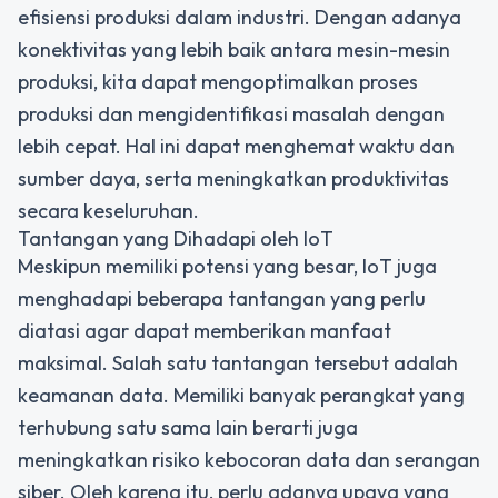
efisiensi produksi dalam industri. Dengan adanya
konektivitas yang lebih baik antara mesin-mesin
produksi, kita dapat mengoptimalkan proses
produksi dan mengidentifikasi masalah dengan
lebih cepat. Hal ini dapat menghemat waktu dan
sumber daya, serta meningkatkan produktivitas
secara keseluruhan.
Tantangan yang Dihadapi oleh IoT
Meskipun memiliki potensi yang besar, IoT juga
menghadapi beberapa tantangan yang perlu
diatasi agar dapat memberikan manfaat
maksimal. Salah satu tantangan tersebut adalah
keamanan data. Memiliki banyak perangkat yang
terhubung satu sama lain berarti juga
meningkatkan risiko kebocoran data dan serangan
siber. Oleh karena itu, perlu adanya upaya yang