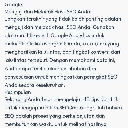
Google.
Menguji dan Melacak Hasil SEO Anda
Langkah terakhir yang tidak kalah penting adalah
menguji dan melacak hasil SEO Anda. Gunakan
alat analitik seperti Google Analytics untuk
melacak lalu lintas organik Anda, kata kunci yang
menghasilkan lalu lintas, dan tingkat konversi dari
lalu lintas tersebut. Dengan memahami data ini,
Anda dapat melakukan perubahan dan
penyesuaian untuk meningkatkan peringkat SEO
Anda secara keseluruhan.
Kesimpulan
Sekarang Anda telah mempelajari 10 tips dan trik
untuk mengoptimalkan SEO Anda. Ingatlah bahwa
SEO adalah proses yang berkelanjutan dan
membutuhkan waktu untuk melihat hasilnya.