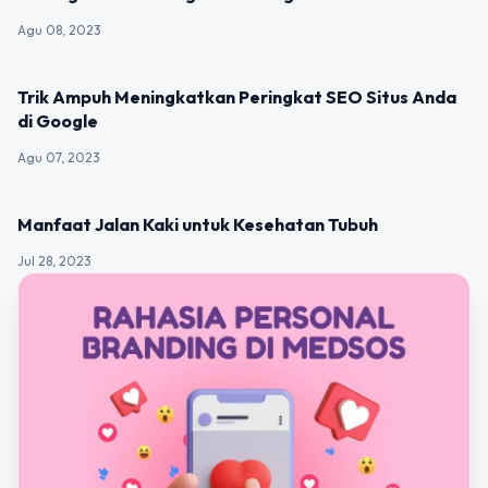
Agu 08, 2023
UNCATEGORIZED
Trik Ampuh Meningkatkan Peringkat SEO Situs Anda
di Google
Agu 07, 2023
UNCATEGORIZED
Manfaat Jalan Kaki untuk Kesehatan Tubuh
Jul 28, 2023