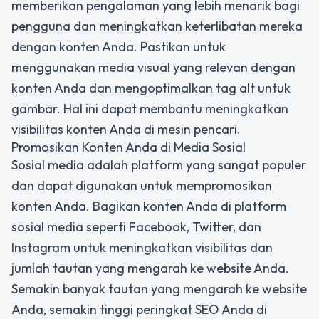
memberikan pengalaman yang lebih menarik bagi
pengguna dan meningkatkan keterlibatan mereka
dengan konten Anda. Pastikan untuk
menggunakan media visual yang relevan dengan
konten Anda dan mengoptimalkan tag alt untuk
gambar. Hal ini dapat membantu meningkatkan
visibilitas konten Anda di mesin pencari.
Promosikan Konten Anda di Media Sosial
Sosial media adalah platform yang sangat populer
dan dapat digunakan untuk mempromosikan
konten Anda. Bagikan konten Anda di platform
sosial media seperti Facebook, Twitter, dan
Instagram untuk meningkatkan visibilitas dan
jumlah tautan yang mengarah ke website Anda.
Semakin banyak tautan yang mengarah ke website
Anda, semakin tinggi peringkat SEO Anda di