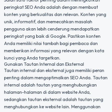
peringkat SEO Anda adalah dengan membuat
konten yang berkualitas dan relevan. Konten yang
unik, informatif, dan memecahkan masalah
pengguna akan lebih cenderung mendapatkan
peringkat yang baik di Google. Pastikan konten
Anda memiliki nilai tambah bagi pembaca dan
memberikan informasi yang relevan dengan kata
kunci yang Anda targetkan.
Gunakan Tautan Internal dan Eksternal
Tautan internal dan eksternal juga memiliki peran
penting dalam mengoptimalkan SEO Anda. Tautan
internal adalah tautan yang menghubungkan
halaman-halaman di dalam website Anda,
sedangkan tautan eksternal adalah tautan yang
menghubungkan ke website lain. Menggunakan