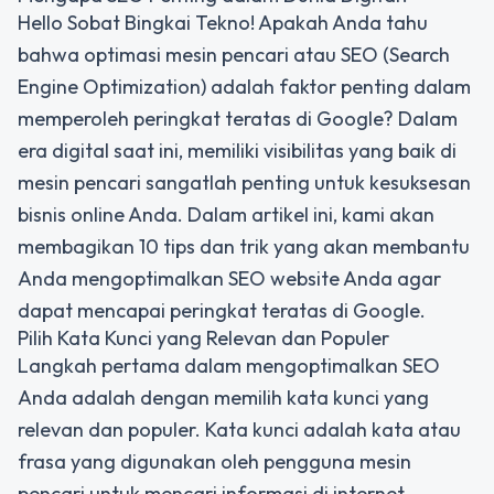
Hello Sobat Bingkai Tekno! Apakah Anda tahu
bahwa optimasi mesin pencari atau SEO (Search
Engine Optimization) adalah faktor penting dalam
memperoleh peringkat teratas di Google? Dalam
era digital saat ini, memiliki visibilitas yang baik di
mesin pencari sangatlah penting untuk kesuksesan
bisnis online Anda. Dalam artikel ini, kami akan
membagikan 10 tips dan trik yang akan membantu
Anda mengoptimalkan SEO website Anda agar
dapat mencapai peringkat teratas di Google.
Pilih Kata Kunci yang Relevan dan Populer
Langkah pertama dalam mengoptimalkan SEO
Anda adalah dengan memilih kata kunci yang
relevan dan populer. Kata kunci adalah kata atau
frasa yang digunakan oleh pengguna mesin
pencari untuk mencari informasi di internet.