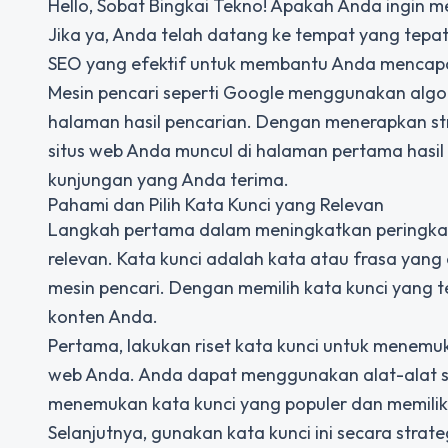
Hello, Sobat Bingkai Tekno! Apakah Anda ingin m
Jika ya, Anda telah datang ke tempat yang tepat
SEO yang efektif untuk membantu Anda mencapai
Mesin pencari seperti Google menggunakan algor
halaman hasil pencarian. Dengan menerapkan s
situs web Anda muncul di halaman pertama hasil 
kunjungan yang Anda terima.
Pahami dan Pilih Kata Kunci yang Relevan
Langkah pertama dalam meningkatkan peringkat
relevan. Kata kunci adalah kata atau frasa yang
mesin pencari. Dengan memilih kata kunci yang
konten Anda.
Pertama, lakukan riset kata kunci untuk menemuk
web Anda. Anda dapat menggunakan alat-alat s
menemukan kata kunci yang populer dan memiliki
Selanjutnya, gunakan kata kunci ini secara strat