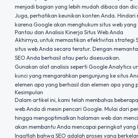
menjadi bagian yang lebih mudah dibaca dan di
Juga, perhatikan keunikan konten Anda. Hindari m
karena Google akan menghukum situs web yang m
Pantau dan Analisis Kinerja Situs Web Anda
Akhirnya, untuk memastikan efektivitas strategi
situs web Anda secara teratur. Dengan memantau
SEO Anda berhasil atau perlu disesuaikan.
Gunakan alat analisis seperti Google Analytics un
kunci yang mengarahkan pengunjung ke situs Anda
elemen apa yang berhasil dan elemen apa yang p
Kesimpulan
Dalam artikel ini, kami telah membahas beberapa
web Anda di mesin pencari Google. Mulai dari pe
hingga mengoptimalkan halaman web dan mencipt
akan membantu Anda mencapai peringkat yang le
Ingatlah bahwa SEO adalah proses yang berkela