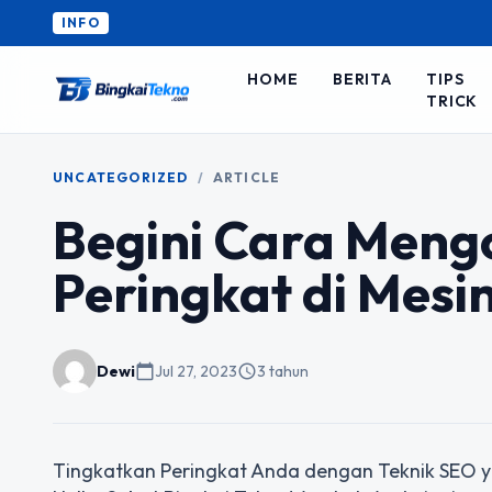
INFO
HOME
BERITA
TIPS
TRICK
UNCATEGORIZED
/
ARTICLE
Begini Cara Meng
Peringkat di Mesi
Dewi
calendar_today
Jul 27, 2023
schedule
3 tahun
Tingkatkan Peringkat Anda dengan Teknik SEO y