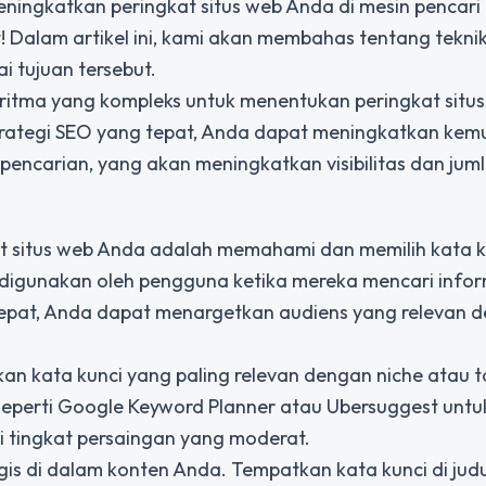
eningkatkan peringkat situs web Anda di mesin pencar
! Dalam artikel ini, kami akan membahas tentang teknik
 tujuan tersebut.
itma yang kompleks untuk menentukan peringkat situs
trategi SEO yang tepat, Anda dapat meningkatkan kem
pencarian, yang akan meningkatkan visibilitas dan jum
 situs web Anda adalah memahami dan memilih kata k
 digunakan oleh pengguna ketika mereka mencari infor
 tepat, Anda dapat menargetkan audiens yang relevan 
an kata kunci yang paling relevan dengan niche atau to
eperti Google Keyword Planner atau Ubersuggest untu
 tingkat persaingan yang moderat.
egis di dalam konten Anda. Tempatkan kata kunci di judu