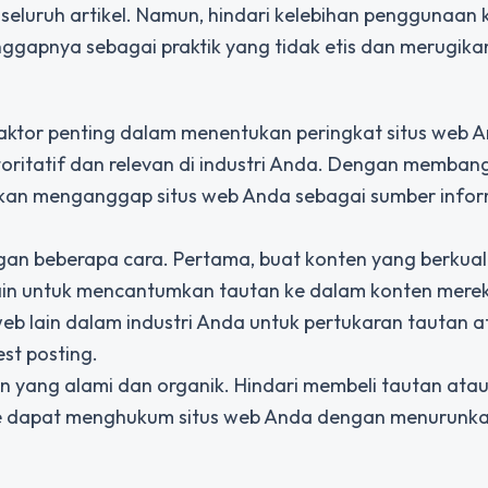
 seluruh artikel. Namun, hindari kelebihan penggunaan 
ggapnya sebagai praktik yang tidak etis dan merugika
aktor penting dalam menentukan peringkat situs web 
otoritatif dan relevan di industri Anda. Dengan memban
 akan menganggap situs web Anda sebagai sumber info
n beberapa cara. Pertama, buat konten yang berkual
 lain untuk mencantumkan tautan ke dalam konten mere
eb lain dalam industri Anda untuk pertukaran tautan a
st posting.
yang alami dan organik. Hindari membeli tautan atau 
gle dapat menghukum situs web Anda dengan menurunk