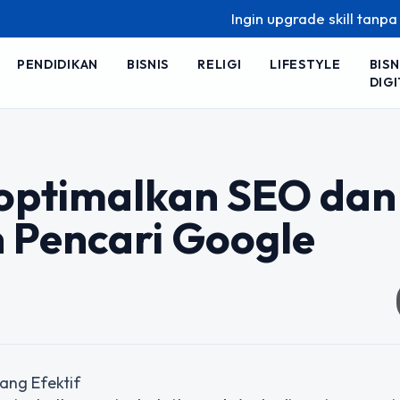
Ingin upgrade skill tanpa ribet? 
PENDIDIKAN
BISNIS
RELIGI
LIFESTYLE
BISN
DIGI
optimalkan SEO dan
n Pencari Google
ang Efektif