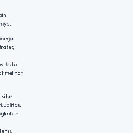
ain,
tnya.
inerja
trategi
as, kata
at melihat
 situs
kualitas,
gkah ini
ensi.