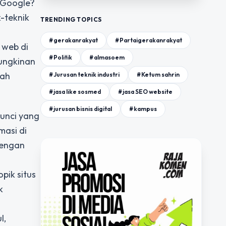
i Google?
-teknik
TRENDING TOPICS
#gerakanrakyat
#Partaigerakanrakyat
 web di
#Politik
#almasoem
ungkinan
lah
#Jurusan teknik industri
#Ketum sahrin
#jasa like sosmed
#jasa SEO website
#jurusan bisnis digital
#kampus
unci yang
masi di
dengan
pik situs
k
l,