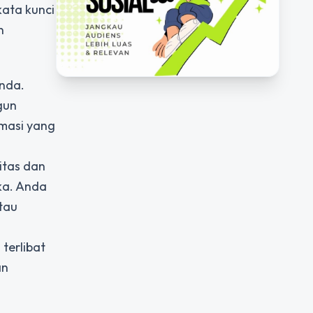
kata kunci
n
Anda.
gun
rmasi yang
itas dan
ka. Anda
tau
terlibat
an