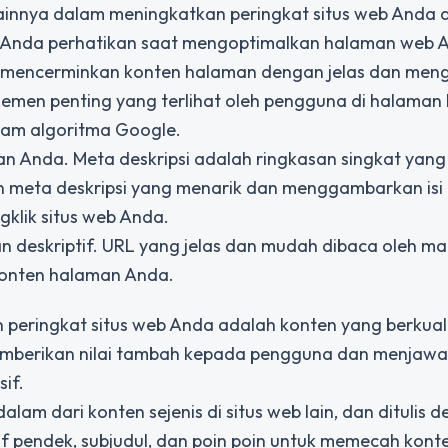
ainnya dalam meningkatkan peringkat situs web Anda d
u Anda perhatikan saat mengoptimalkan halaman web 
nda mencerminkan konten halaman dengan jelas dan me
lemen penting yang terlihat oleh pengguna di halaman 
alam algoritma Google.
n Anda. Meta deskripsi adalah ringkasan singkat yang
an meta deskripsi yang menarik dan menggambarkan is
klik situs web Anda.
an deskriptif. URL yang jelas dan mudah dibaca oleh m
onten halaman Anda.
 peringkat situs web Anda adalah konten yang berkual
mberikan nilai tambah kepada pengguna dan menjaw
if.
alam dari konten sejenis di situs web lain, dan ditulis 
pendek, subjudul, dan poin poin untuk memecah kont