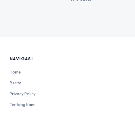
NAVIGASI
Home
Berita
Privacy Policy
Tentang Kami