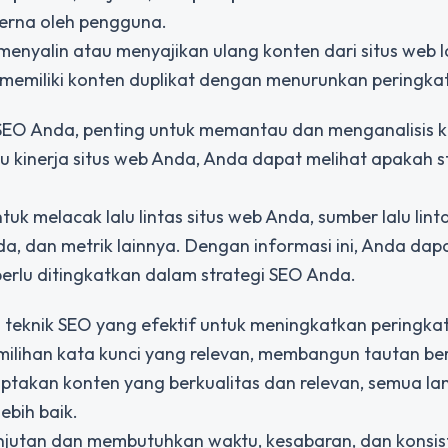
cerna oleh pengguna.
enyalin atau menyajikan ulang konten dari situs web l
emiliki konten duplikat dengan menurunkan peringka
 SEO Anda, penting untuk memantau dan menganalisis k
 kinerja situs web Anda, Anda dapat melihat apakah s
tuk melacak lalu lintas situs web Anda, sumber lalu lint
, dan metrik lainnya. Dengan informasi ini, Anda dap
erlu ditingkatkan dalam strategi SEO Anda.
 teknik SEO yang efektif untuk meningkatkan peringkat
milihan kata kunci yang relevan, membangun tautan ber
akan konten yang berkualitas dan relevan, semua lan
bih baik.
njutan dan membutuhkan waktu, kesabaran, dan konsist