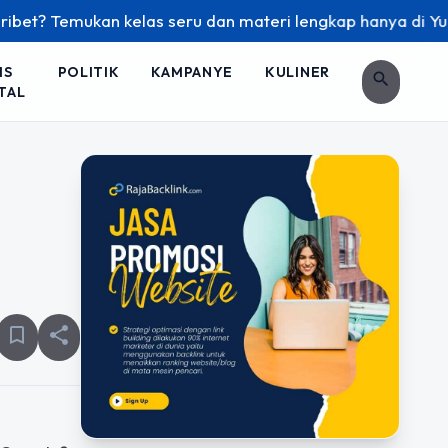
Temukan kelas seru dan materi lengkap hanya di YukBelajar.c
IS
POLITIK
KAMPANYE
KULINER
search
TAL
bookmark_border
share